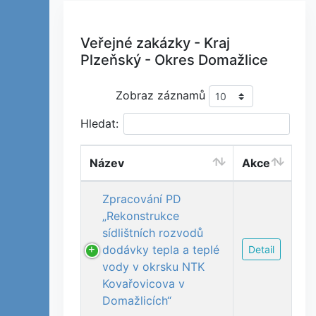
Veřejné zakázky - Kraj
Plzeňský - Okres Domažlice
Zobraz záznamů
Hledat:
Název
Akce
Zpracování PD
„Rekonstrukce
sídlištních rozvodů
dodávky tepla a teplé
Detail
vody v okrsku NTK
Kovařovicova v
Domažlicích“