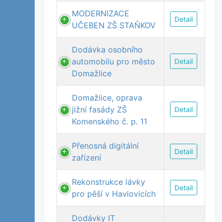
MODERNIZACE
Detail
UČEBEN ZŠ STAŇKOV
Dodávka osobního
automobilu pro město
Detail
Domažlice
Domažlice, oprava
jižní fasády ZŠ
Detail
Komenského č. p. 11
Přenosná digitální
Detail
zařízení
Rekonstrukce lávky
Detail
pro pěší v Havlovicích
Dodávky IT