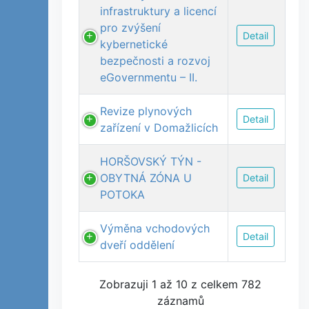
infrastruktury a licencí
pro zvýšení
Detail
kybernetické
bezpečnosti a rozvoj
eGovernmentu – II.
Revize plynových
Detail
zařízení v Domažlicích
HORŠOVSKÝ TÝN -
OBYTNÁ ZÓNA U
Detail
POTOKA
Výměna vchodových
Detail
dveří oddělení
Zobrazuji 1 až 10 z celkem 782
záznamů