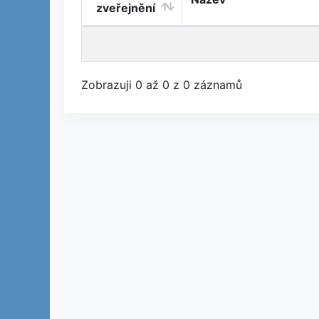
zveřejnění
Zobrazuji 0 až 0 z 0 záznamů