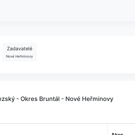
Zadavatelé
Nové Heřminovy
ezský - Okres Bruntál - Nové Heřminovy
Akce